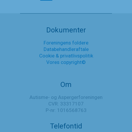
Dokumenter
Foreningens foldere
Databehandleraftale
Cookie & privatlivspolitik
Vores copyright©
Om
Autisme- og Aspergerforeningen
CVR: 33317107
P-nr: 1016568763
Telefontid