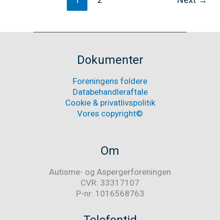
Dokumenter
Foreningens foldere
Databehandleraftale
Cookie & privatlivspolitik
Vores copyright©
Om
Autisme- og Aspergerforeningen
CVR: 33317107
P-nr: 1016568763
Telefontid